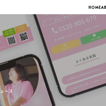
HOME
A
ュース