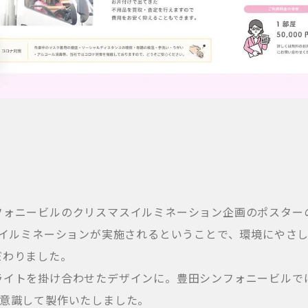
フォニービルのクリスマスイルミネーション企画のポスター
たイルミネーションが実施されるということで、環境にやさ
だわりました。
ライトを掛け合わせたデザインに。豊田シンフォニービルで
を意識して製作いたしました。