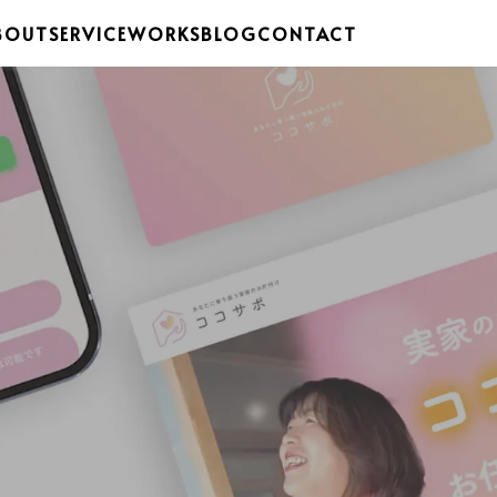
BOUT
SERVICE
WORKS
BLOG
CONTACT