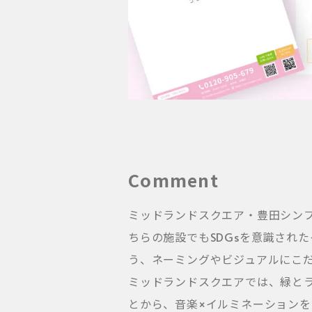
Comment
ミッドランドスクエア・豊田シン
ちらの施設でもSDGsを意識され
う、ネーミングやビジュアルにこ
ミッドランドスクエアでは、緑と
とから、音楽×イルミネーション