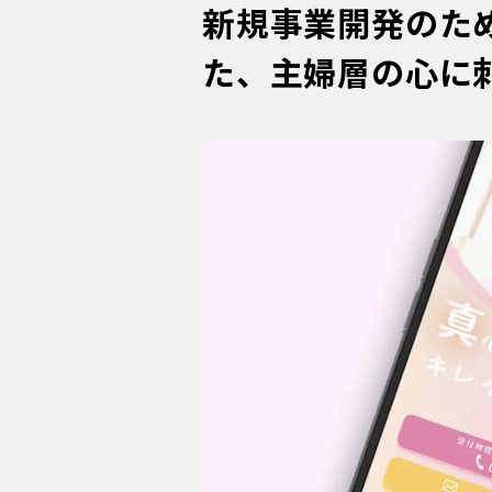
新規事業開発のた
た、主婦層の心に